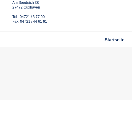
Am Seedeich 38
27472 Cuxhaven
Tel.: 04721 / 3 77 00
Fax: 04721 / 44 61 91
Startseite