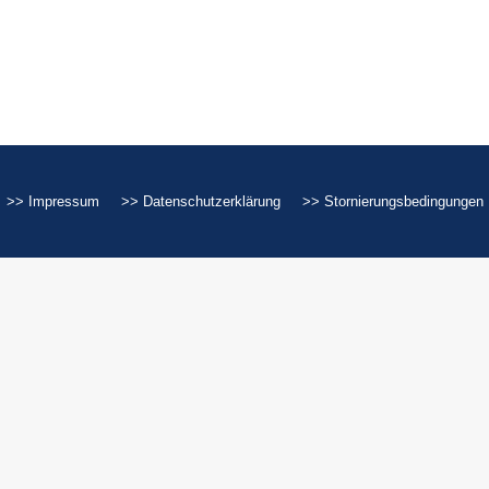
>> Impressum
>> Datenschutzerklärung
>> Stornierungsbedingungen