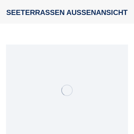
SEETERRASSEN AUSSENANSICHT
Sie befinden sich hier: