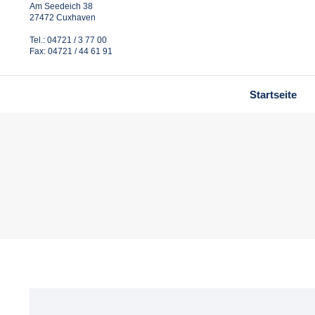
Am Seedeich 38
27472 Cuxhaven
Tel.: 04721 / 3 77 00
Fax: 04721 / 44 61 91
Startseite