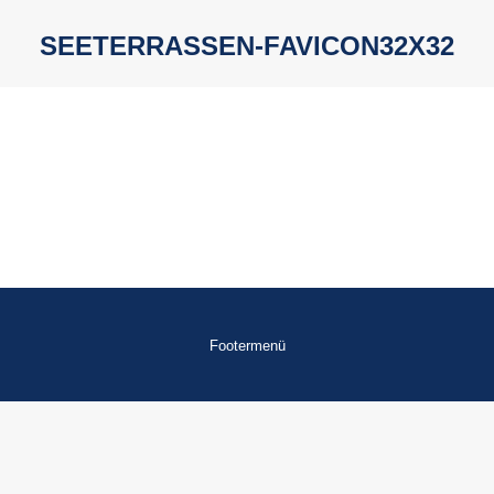
SEETERRASSEN-FAVICON32X32
Sie befinden sich hier:
Footermenü