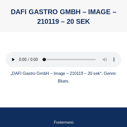
DAFI GASTRO GMBH – IMAGE –
210119 – 20 SEK
Sie befinden sich hier:
„DAFI Gastro GmbH – Image – 210119 – 20 sek“. Genre:
Blues.
Footermenü